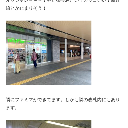
オッシャレ～～～！やだ都会みたい！カッコいい！新幹
線とか止まりそう！
隣にファミマができてます。しかも隣の改札内にもあり
ます。