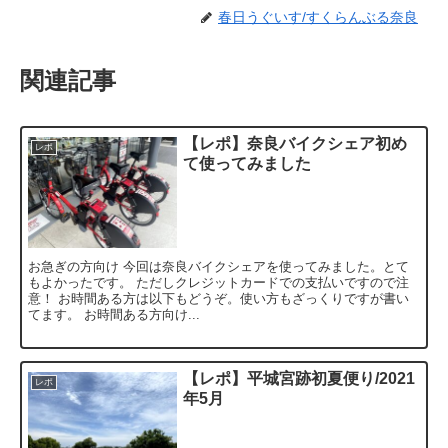
春日うぐいす/すくらんぶる奈良
関連記事
【レポ】奈良バイクシェア初め
レポ
て使ってみました
お急ぎの方向け 今回は奈良バイクシェアを使ってみました。とて
もよかったです。 ただしクレジットカードでの支払いですので注
意！ お時間ある方は以下もどうぞ。使い方もざっくりですが書い
てます。 お時間ある方向け...
【レポ】平城宮跡初夏便り/2021
レポ
年5月