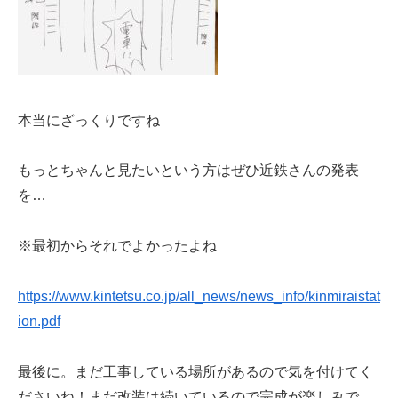
本当にざっくりですね
もっとちゃんと見たいという方はぜひ近鉄さんの発表
を…
※最初からそれでよかったよね
https://www.kintetsu.co.jp/all_news/news_info/kinmiraistat
ion.pdf
最後に。まだ工事している場所があるので気を付けてく
ださいね！まだ改装は続いているので完成が楽しみで