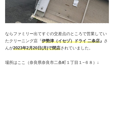
ならファミリー出てすぐの交差点のところで営業してい
たクリーニング店『
伊勢津（イセヅ）ドライ 二条店
』
さ
んが
2023年2月20日(月)で閉店
されていました。
場所はここ（奈良県奈良市二条町１丁目１−６８）↓