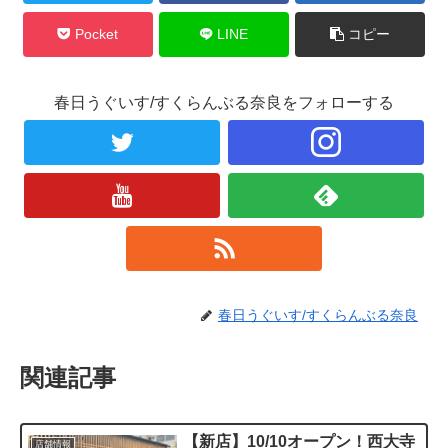
Pocket
LINE
コピー
春日うぐいす/すくらんぶる奈良をフォローする
春日うぐいす/すくらんぶる奈良
関連記事
【新店】10/10オープン！西大寺
店舗情報