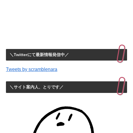
＼Twitterにて最新情報発信中／
Tweets by scramblenara
＼サイト案内人、とりです／