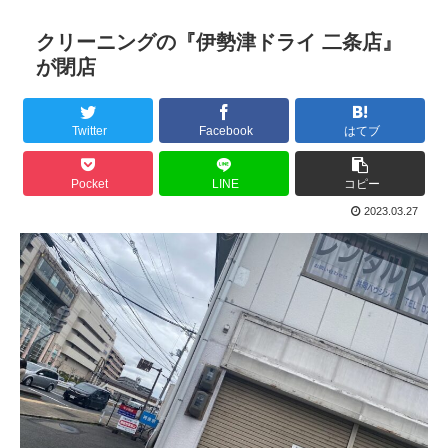
クリーニングの『伊勢津ドライ 二条店』
が閉店
Twitter
Facebook
はてブ
Pocket
LINE
コピー
2023.03.27