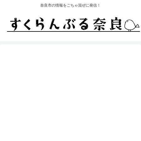
奈良市の情報をごちゃ混ぜに発信！