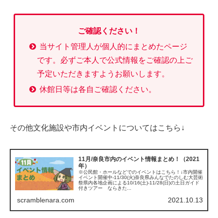
ご確認ください！
当サイト管理人が個人的にまとめたページ
です。必ずご本人で公式情報をご確認の上ご
予定いただきますようお願いします。
休館日等は各自ご確認ください。
その他文化施設や市内イベントについてはこちら↓
11月/奈良市内のイベント情報まとめ！（2021
年）
※公民館・ホールなどでのイベントはこちら！↓市内開催
イベント開催中-11/30(火)奈良県みんなでたのしむ大芸術
祭県内各地企画による10/16(土)-11/28(日)の土日ガイド
付きツアー ならきた...
scramblenara.com
2021.10.13