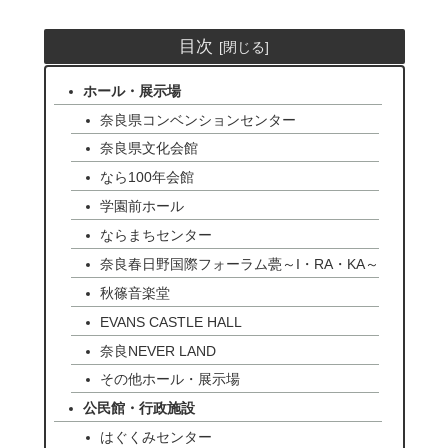
目次
ホール・展示場
奈良県コンベンションセンター
奈良県文化会館
なら100年会館
学園前ホール
ならまちセンター
奈良春日野国際フォーラム甍～I・RA・KA～
秋篠音楽堂
EVANS CASTLE HALL
奈良NEVER LAND
その他ホール・展示場
公民館・行政施設
はぐくみセンター