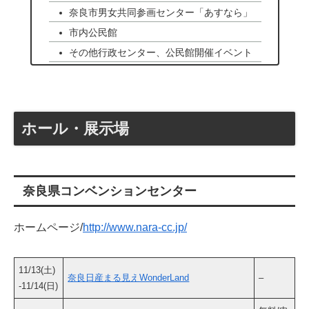
奈良市男女共同参画センター「あすなら」
市内公民館
その他行政センター、公民館開催イベント
ホール・展示場
奈良県コンベンションセンター
ホームページ/
http://www.nara-cc.jp/
11/13(土)
奈良日産まる見えWonderLand
–
-11/14(日)