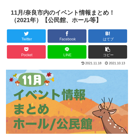
11月/奈良市内のイベント情報まとめ！
（2021年）【公民館、ホール等】
Twitter
Facebook
はてブ
Pocket
LINE
コピー
2021.11.18
2021.10.13