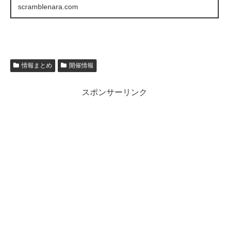
scramblenara.com
情報まとめ
開催情報
スポンサーリンク