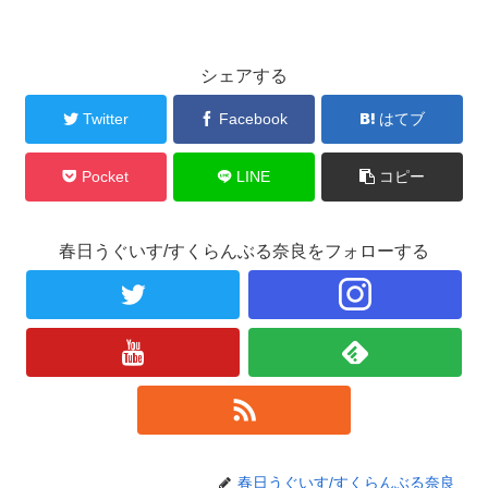
シェアする
Twitter
Facebook
はてブ
Pocket
LINE
コピー
春日うぐいす/すくらんぶる奈良をフォローする
春日うぐいす/すくらんぶる奈良