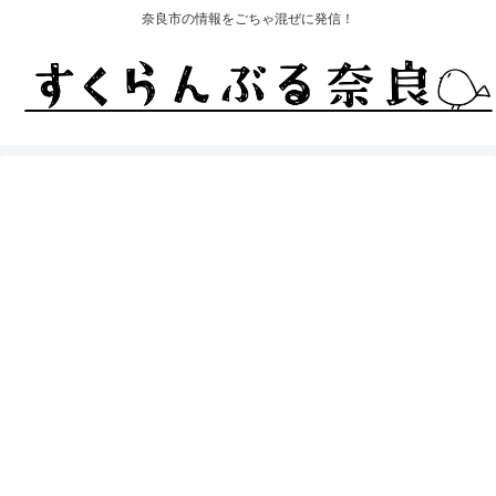
奈良市の情報をごちゃ混ぜに発信！