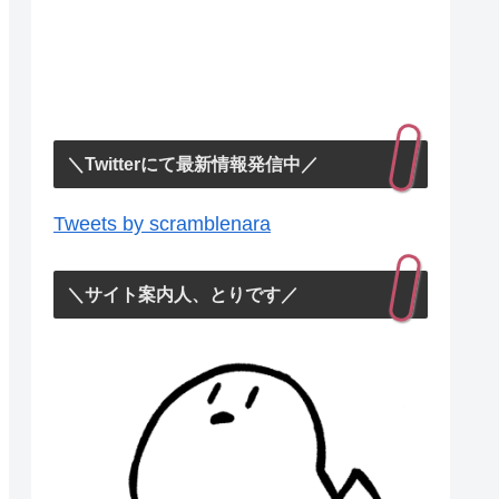
＼Twitterにて最新情報発信中／
Tweets by scramblenara
＼サイト案内人、とりです／