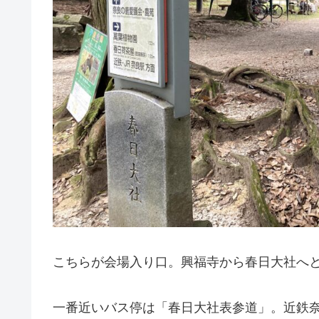
こちらが会場入り口。興福寺から春日大社へ
一番近いバス停は「春日大社表参道」。近鉄奈