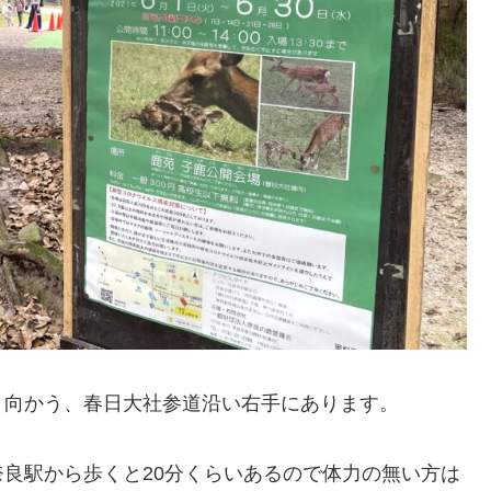
と向かう、春日大社参道沿い右手にあります。
良駅から歩くと20分くらいあるので体力の無い方は