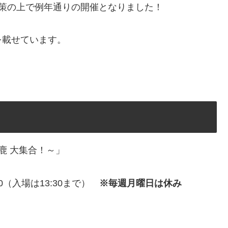
策の上で例年通りの開催となりました！
を載せています。
鹿 大集合！～」
4:00（入場は13:30まで）
※毎週月曜日は休み