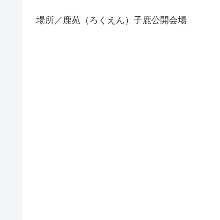
場所／鹿苑（ろくえん）子鹿公開会場