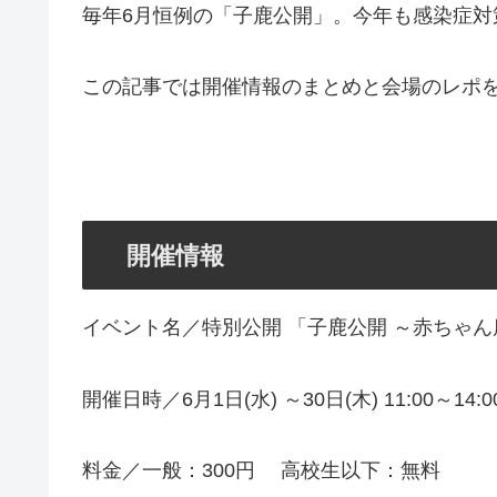
毎年6月恒例の「子鹿公開」。今年も感染症対
この記事では開催情報のまとめと会場のレポ
開催情報
イベント名／特別公開 「子鹿公開 ～赤ちゃん
開催日時／6月1日(水) ～30日(木) 11:00～1
料金／一般：300円 高校生以下：無料