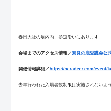
春日大社の境内内、参道沿いにあります。
会場までのアクセス情報／
奈良の鹿愛護会公
開催情報詳細／
https://naradeer.com/event/k
去年行われた入場者数制限は実施されないよ