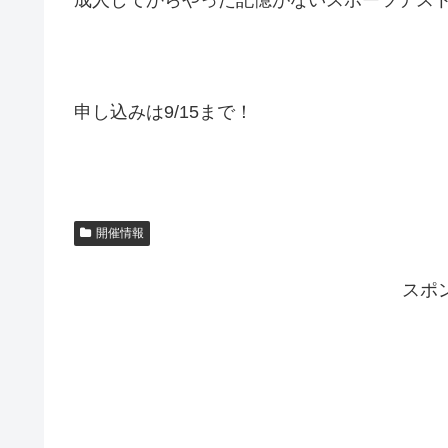
申し込みは9/15まで！
開催情報
スポ