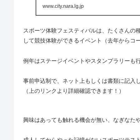
www.city.nara.lg.jp
スポーツ体験フェスティバルは、たくさんの
して競技体験ができるイベント（去年からコ
例年はステージイベントやスタンプラリーも
事前申込制で、ネット上もしくは書類に記入し
（上のリンクより詳細確認できます！）
興味はあっても触れる機会が無い、なぎなた
成人してからやった記憶がないスポーツテス