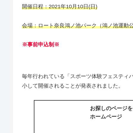
開催日程：2021年10月10日(日)
会場：ロート奈良鴻ノ池パーク（鴻ノ池運動
※事前申込制※
毎年行われている「スポーツ体験フェスティ
小して開催されることが発表されました。
お探しのページを
ホームページ