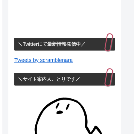
＼Twitterにて最新情報発信中／
Tweets by scramblenara
＼サイト案内人、とりです／