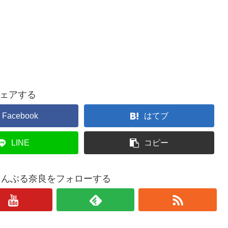
ェアする
Facebook
はてブ
LINE
コピー
らんぶる奈良をフォローする