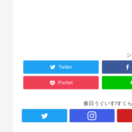
シ
Twitter
Pocket
春日うぐいす/すく