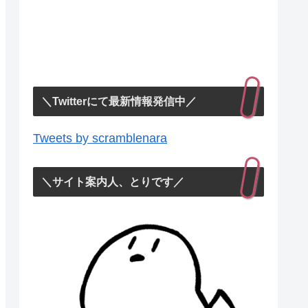
＼Twitterにて最新情報発信中／
Tweets by scramblenara
＼サイト案内人、とりです／