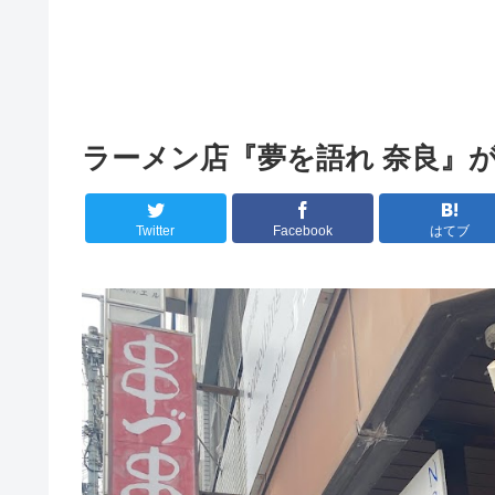
ラーメン店『夢を語れ 奈良』が
Twitter
Facebook
はてブ