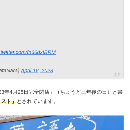
.twitter.com/fn66dxtBRM
taNara)
April 16, 2023
は「2023年4月25日完全閉店」（ちょうど三年後の日）と書
3ラスト」
とされています。