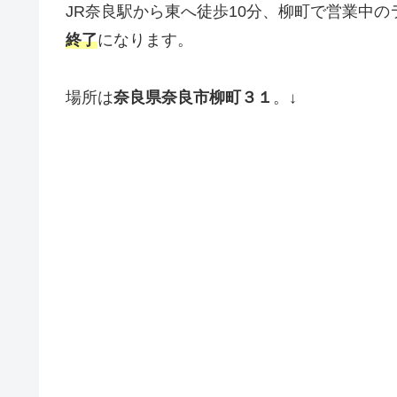
JR奈良駅から東へ徒歩10分、柳町で営業中の
終了
になります。
場所は
奈良県奈良市柳町３１
。↓