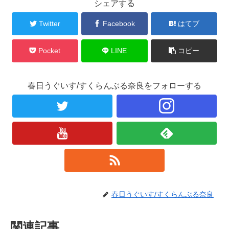
シェアする
Twitter
Facebook
はてブ
Pocket
LINE
コピー
春日うぐいす/すくらんぶる奈良をフォローする
春日うぐいす/すくらんぶる奈良
関連記事