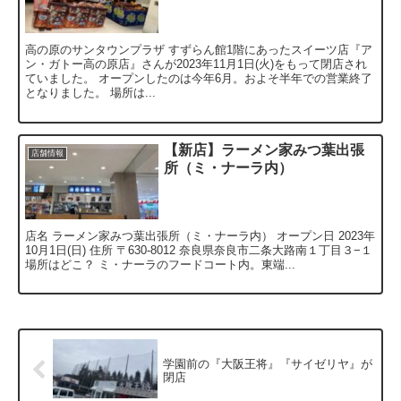
高の原のサンタウンプラザ すずらん館1階にあったスイーツ店『ア
ン・ガトー高の原店』さんが2023年11月1日(火)をもって閉店され
ていました。 オープンしたのは今年6月。およそ半年での営業終了
となりました。 場所は...
【新店】ラーメン家みつ葉出張
店舗情報
所（ミ・ナーラ内）
店名 ラーメン家みつ葉出張所（ミ・ナーラ内） オープン日 2023年
10月1日(日) 住所 〒630-8012 奈良県奈良市二条大路南１丁目３−１
場所はどこ？ ミ・ナーラのフードコート内。東端...
学園前の『大阪王将』『サイゼリヤ』が
閉店