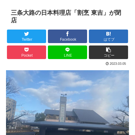
三条大路の日本料理店「割烹 東吉」が閉
店
Twitter
Facebook
はてブ
Pocket
LINE
コピー
2023.03.05