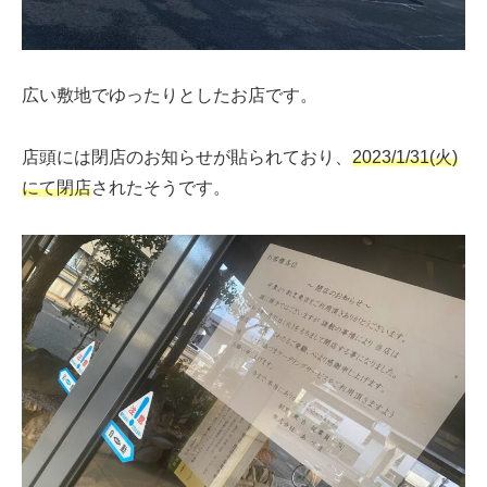
広い敷地でゆったりとしたお店です。
店頭には閉店のお知らせが貼られており、
2023/1/31(火)
にて閉店
されたそうです。