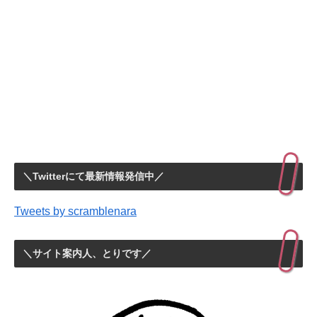
＼Twitterにて最新情報発信中／
Tweets by scramblenara
＼サイト案内人、とりです／