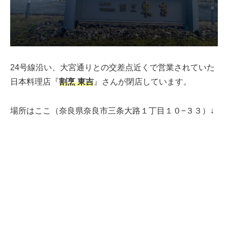
24号線沿い、大宮通りとの交差点近くで営業されていた
日本料理店『
割烹 東吉
』さんが閉店しています。
場所はここ（奈良県奈良市三条大路１丁目１０−３３）↓