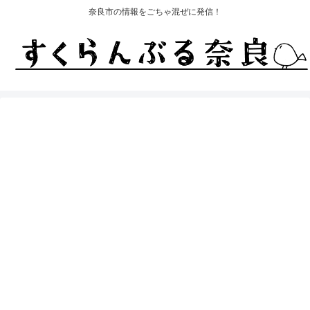
奈良市の情報をごちゃ混ぜに発信！