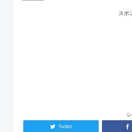
スポ
シ
Twitter