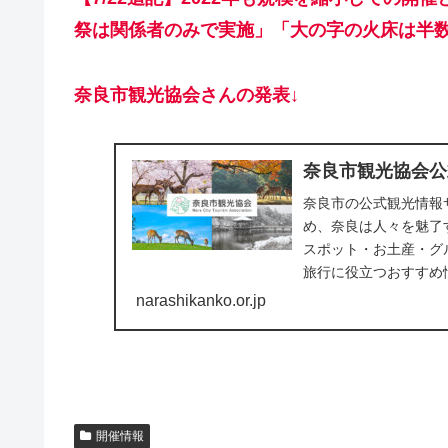
祭は関係者のみで実施」「大の字の火床は半
奈良市観光協会さんの発表↓
奈良市観光協会公
奈良市の公式観光情報
め、奈良は人々を魅了
スポット・お土産・グ
旅行に役立つおすすめ
narashikanko.or.jp
開催情報