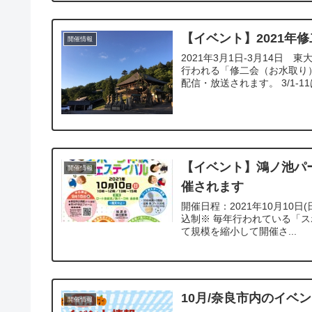
【イベント】2021年
開催情報
2021年3月1日-3月14日
行われる「修二会（お水取り）
配信・放送されます。 3/1-11は
【イベント】鴻ノ池パ
開催情報
催されます
開催日程：2021年10月10
込制※ 毎年行われている「
て規模を縮小して開催さ...
10月/奈良市内のイベ
開催情報