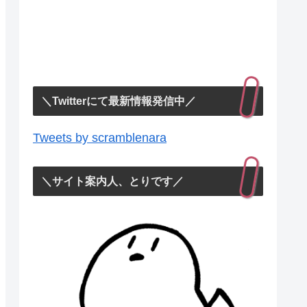
＼Twitterにて最新情報発信中／
Tweets by scramblenara
＼サイト案内人、とりです／