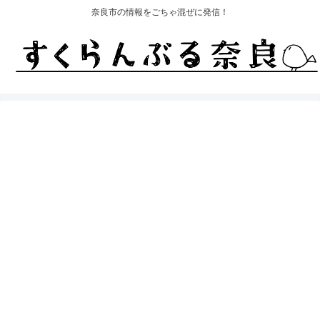
奈良市の情報をごちゃ混ぜに発信！