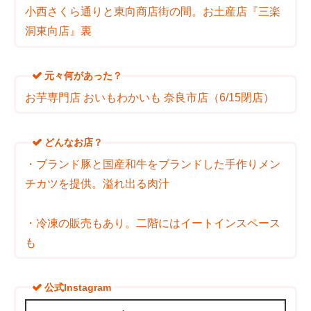
小西さくら通りと東向商店街の間。お土産店『三楽
洞東向店』裏
元々何があった？
お芋専門店 おいもわかいも 奈良市店（6/15閉店）
どんなお店？
・ブランド豚と国産和牛をブランドした手作りメン
チカツを提供。溢れ出る肉汁
・冷凍の販売もあり。二階にはイートインスペース
も
公式Instagram