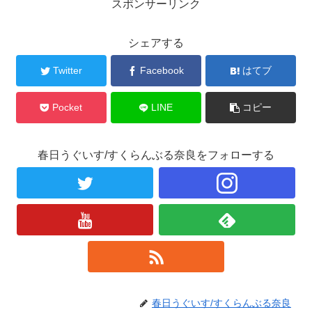
スポンサーリンク
シェアする
Twitter
Facebook
はてブ
Pocket
LINE
コピー
春日うぐいす/すくらんぶる奈良をフォローする
春日うぐいす/すくらんぶる奈良