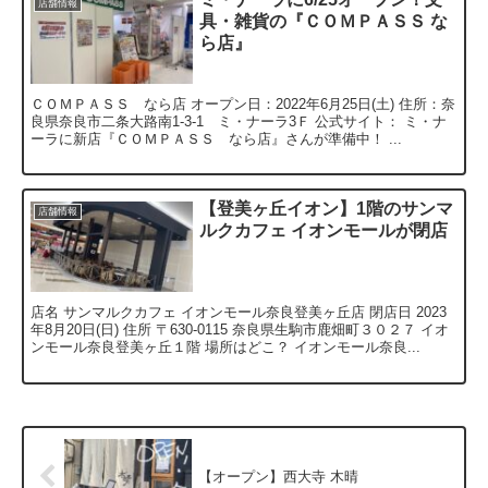
店舗情報
具・雑貨の『ＣＯＭＰＡＳＳ な
ら店』
ＣＯＭＰＡＳＳ なら店 オープン日：2022年6月25日(土) 住所：奈
良県奈良市二条大路南1-3-1 ミ・ナーラ3Ｆ 公式サイト： ミ・ナ
ーラに新店『ＣＯＭＰＡＳＳ なら店』さんが準備中！ ...
【登美ヶ丘イオン】1階のサンマ
店舗情報
ルクカフェ イオンモールが閉店
店名 サンマルクカフェ イオンモール奈良登美ヶ丘店 閉店日 2023
年8月20日(日) 住所 〒630-0115 奈良県生駒市鹿畑町３０２７ イオ
ンモール奈良登美ヶ丘１階 場所はどこ？ イオンモール奈良...
【オープン】西大寺 木晴