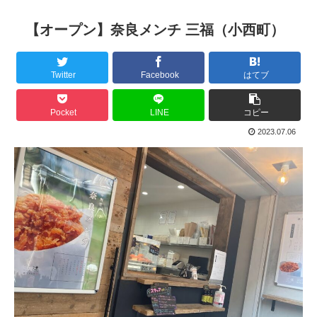
【オープン】奈良メンチ 三福（小西町）
Twitter
Facebook
はてブ
Pocket
LINE
コピー
2023.07.06