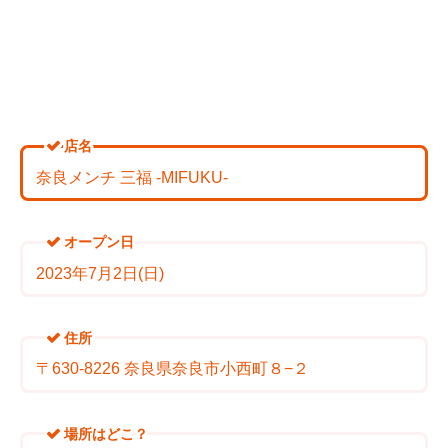
店名
奈良メンチ 三福 -MIFUKU-
オープン日
2023年7月2日(日)
住所
〒630-8226 奈良県奈良市小西町８−２
場所はどこ？