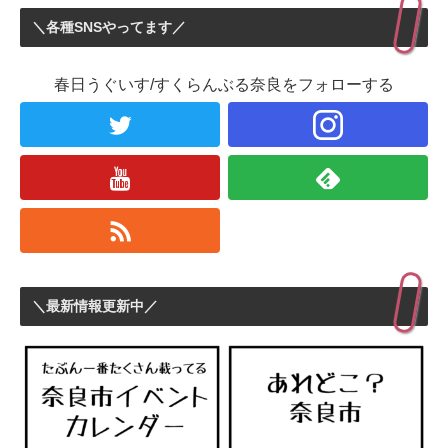
＼各種SNSやってます／
春日うぐいす/すくらんぶる奈良をフォローする
＼最新情報更新中／