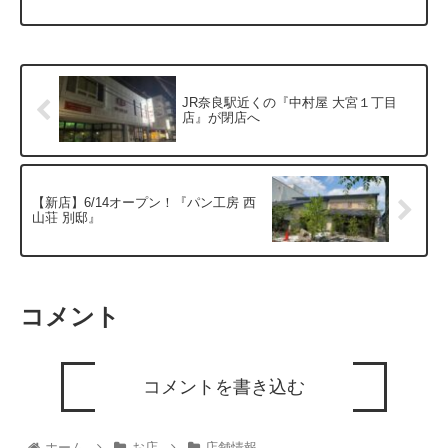
JR奈良駅近くの『中村屋 大宮１丁目
店』が閉店へ
【新店】6/14オープン！『パン工房 西
山荘 別邸』
コメント
コメントを書き込む
ホーム
お店
店舗情報