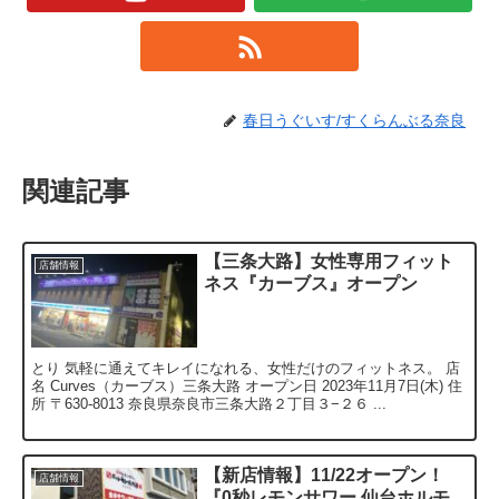
春日うぐいす/すくらんぶる奈良
関連記事
【三条大路】女性専用フィット
店舗情報
ネス『カーブス』オープン
とり 気軽に通えてキレイになれる、女性だけのフィットネス。 店
名 Curves（カーブス）三条大路 オープン日 2023年11月7日(木) 住
所 〒630-8013 奈良県奈良市三条大路２丁目３−２６ ...
【新店情報】11/22オープン！
店舗情報
『0秒レモンサワー 仙台ホルモ