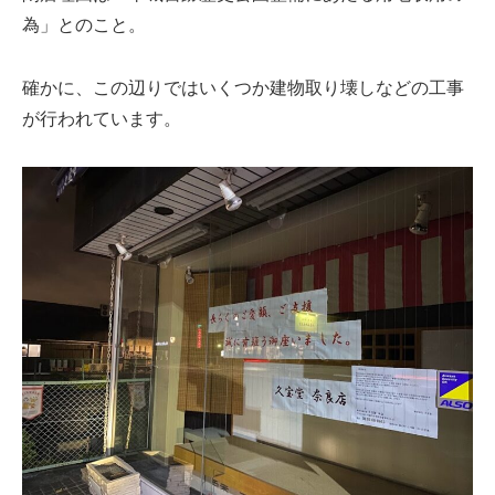
為」とのこと。
確かに、この辺りではいくつか建物取り壊しなどの工事
が行われています。