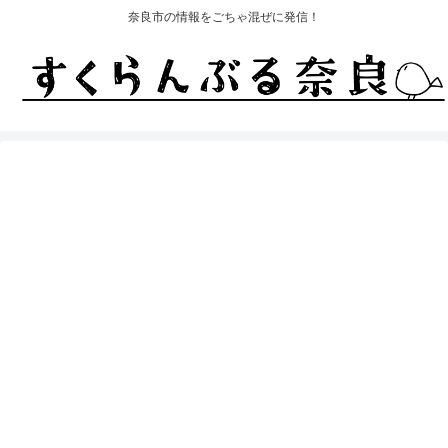
奈良市の情報をごちゃ混ぜに発信！