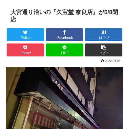
大宮通り沿いの『久宝堂 奈良店』が5/8閉
店
Twitter
Facebook
はてブ
Pocket
LINE
コピー
2022.06.04