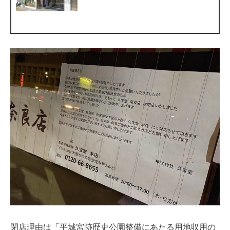
閉店理由は「平城宮跡歴史公園整備にあたる用地収用の