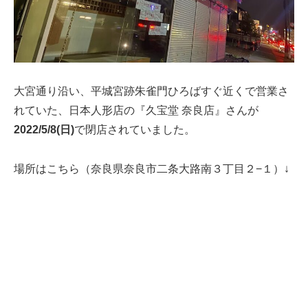
大宮通り沿い、平城宮跡朱雀門ひろばすぐ近くで営業さ
れていた、日本人形店の『久宝堂 奈良店』さんが
2022/5/8(日)
で閉店されていました。
場所はこちら（奈良県奈良市二条大路南３丁目２−１）↓