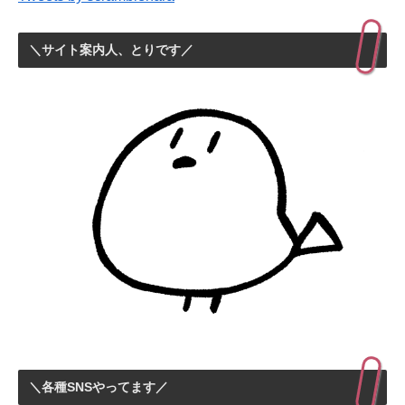
＼サイト案内人、とりです／
＼各種SNSやってます／