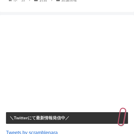
＼Twitterにて最新情報発信中／
Tweets by scramblenara