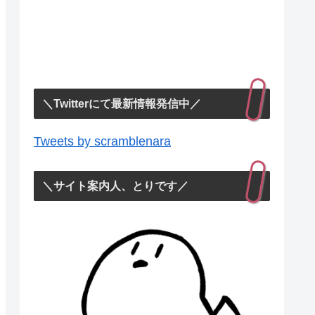
＼Twitterにて最新情報発信中／
Tweets by scramblenara
＼サイト案内人、とりです／