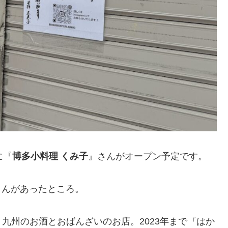
に『
博多小料理 くみ子
』さんがオープン予定です。
y』さんがあったところ。
九州のお酒とおばんざいのお店。2023年まで『はか