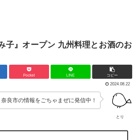
み子』オープン 九州料理とお酒のお
Pocket
LINE
コピー
2024.08.22
奈良市の情報をごちゃまぜに発信中！
とり