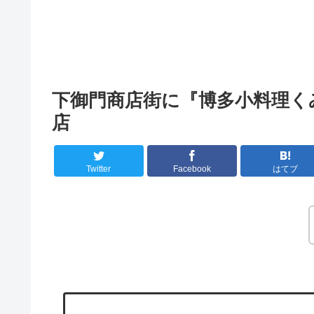
下御門商店街に『博多小料理く
店
Twitter
Facebook
はてブ