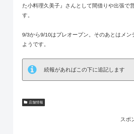
た小料理久美子』さんとして間借りや出張で
す。
9/3から9/10はプレオープン。そのあとはメ
ようです。
続報があればこの下に追記します
店舗情報
スポ