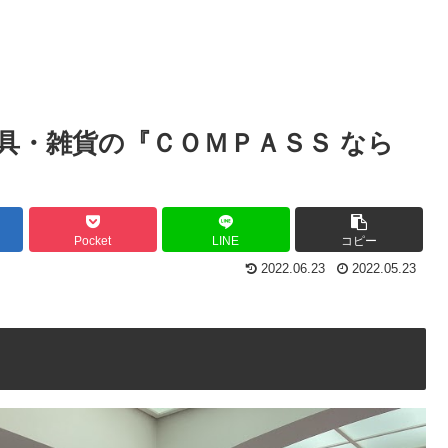
文具・雑貨の『ＣＯＭＰＡＳＳ なら
Pocket
LINE
コピー
2022.06.23
2022.05.23