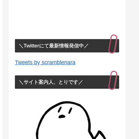
＼Twitterにて最新情報発信中／
Tweets by scramblenara
＼サイト案内人、とりです／