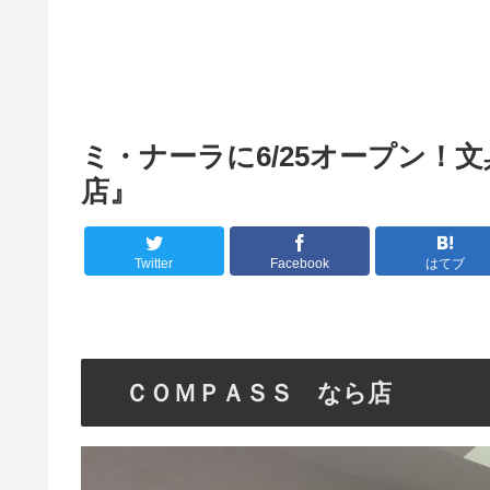
ミ・ナーラに6/25オープン！
店』
Twitter
Facebook
はてブ
ＣＯＭＰＡＳＳ なら店