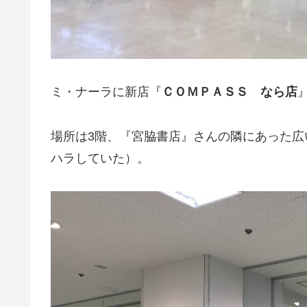
ミ・ナーラに新店『
ＣＯＭＰＡＳＳ なら店
場所は3階、『宮脇書店』さんの隣にあった
ハラしていた）。