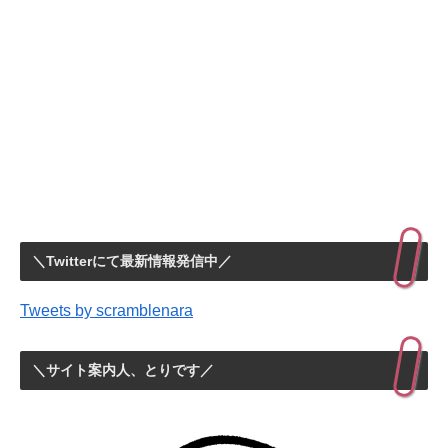
＼Twitterにて最新情報発信中／
Tweets by scramblenara
＼サイト案内人、とりです／