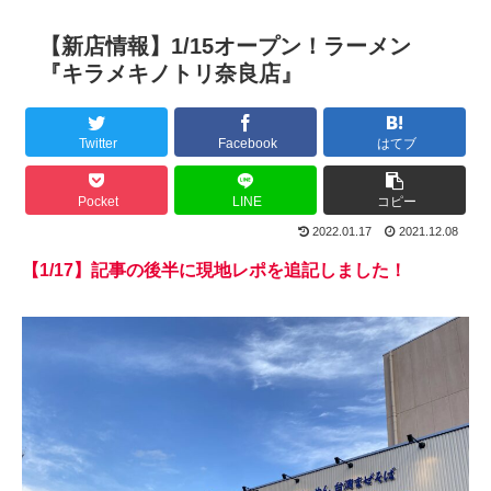
【新店情報】1/15オープン！ラーメン
『キラメキノトリ奈良店』
Twitter
Facebook
はてブ
Pocket
LINE
コピー
2022.01.17
2021.12.08
【1/17】記事の後半に現地レポを追記しました！