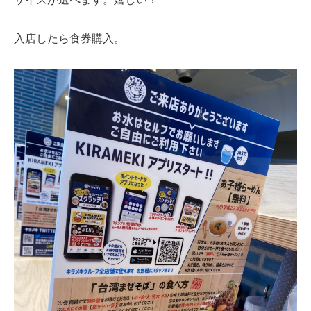
入店したら食券購入。