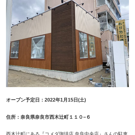
オープン予定日：2022年1月15日(土)
住所：奈良県奈良市西木辻町１１０−６
西木辻町にある『コメダ珈琲店 奈良中央店』さんの駐車