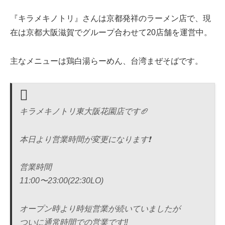
『キラメキノトリ』さんは京都発祥のラーメン店で、現
在は京都大阪滋賀でグループ合わせて20店舗を運営中。
主なメニューは鶏白湯らーめん、台湾まぜそばです。
キラメキノトリ東大阪花園店です🏈
本日より営業時間が変更になります❗️
営業時間
11:00〜23:00(22:30LO)
オープン時より時短営業が続いていましたが
ついに通常時間での営業です‼️