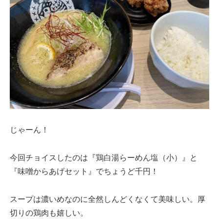
じゃーん！
今回チョイスしたのは『鶏白湯らーめん塩（小）』と
『味噌からあげセット』でちょうど千円！
スープは濃いめなのに全然しんどくなくて美味しい。厚
切りの鶏肉も嬉しい。