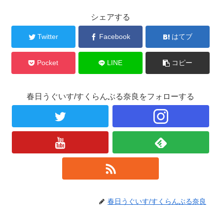
シェアする
Twitter
Facebook
はてブ
Pocket
LINE
コピー
春日うぐいす/すくらんぶる奈良をフォローする
春日うぐいす/すくらんぶる奈良