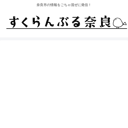
奈良市の情報をごちゃ混ぜに発信！