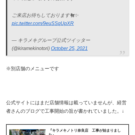
ご来店お待ちしております🐔✨
pic.twitter.com/9euSSqUpXR
— キラメキグループ公式ツイッター
(@kiramekinotori)
October 25, 2021
※別店舗のメニューです
公式サイトにはまだ店舗情報は載っていませんが、経営
者さんのブログで工事開始の旨が書かれていました。↓
『キラメキノトリ奈良店 工事が始まりまし
た』