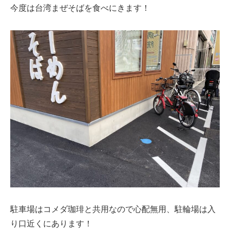
今度は台湾まぜそばを食べにきます！
駐車場はコメダ珈琲と共用なので心配無用、駐輪場は入
り口近くにあります！