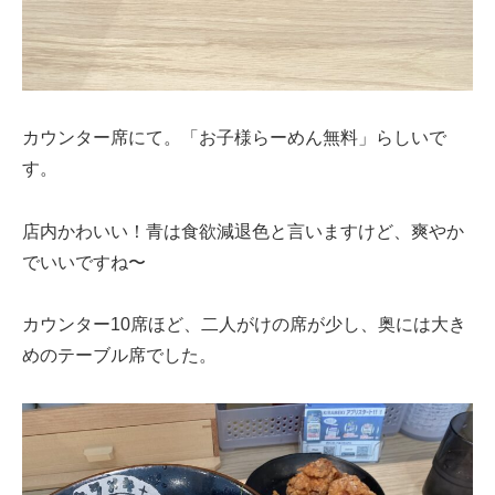
カウンター席にて。「お子様らーめん無料」らしいで
す。
店内かわいい！青は食欲減退色と言いますけど、爽やか
でいいですね〜
カウンター10席ほど、二人がけの席が少し、奥には大き
めのテーブル席でした。