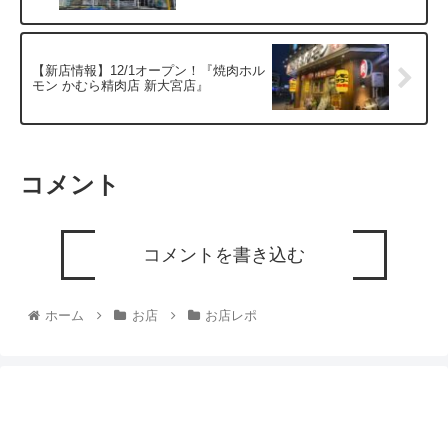
【新店情報】12/1オープン！『焼肉ホル
モン かむら精肉店 新大宮店』
コメント
コメントを書き込む
ホーム
お店
お店レポ