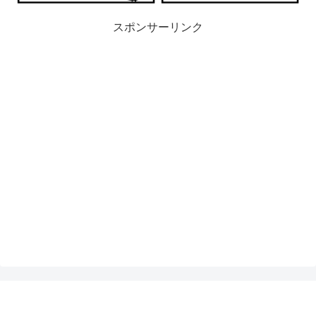
スポンサーリンク