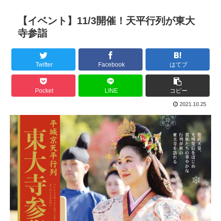
【イベント】11/3開催！天平行列が東大
寺参詣
Twitter
Facebook
はてブ
Pocket
LINE
コピー
2021.10.25