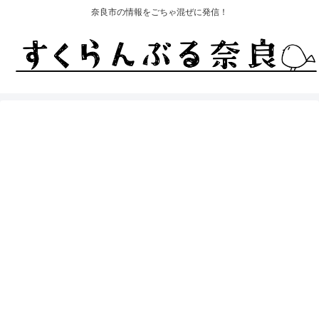
奈良市の情報をごちゃ混ぜに発信！