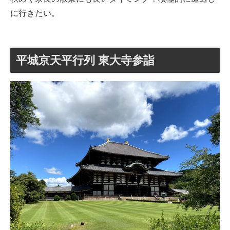
に行きたい。
平城京天平行列 東大寺参詣