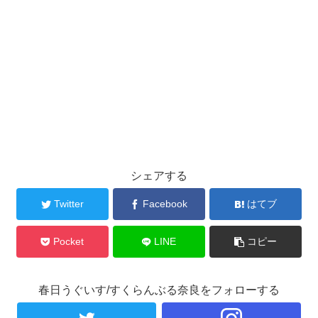
シェアする
Twitter
Facebook
はてブ
Pocket
LINE
コピー
春日うぐいす/すくらんぶる奈良をフォローする