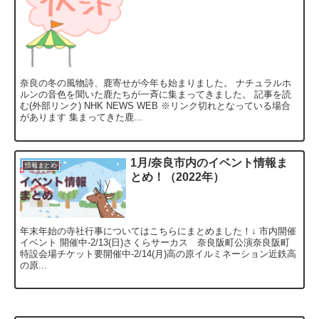
奈良の冬の風物詩、鹿寄せが今年も始まりました。 ナチュラルホ
ルンの音色を聞いた鹿たちが一斉に集まってきました。 記事を読
む(外部リンク) NHK NEWS WEB ※リンク切れとなっている場合
があります 集まってきた鹿...
1月/奈良市内のイベント情報ま
情報まとめ
とめ！（2022年）
年末年始の寺社行事についてはこちらにまとめました！↓ 市内開催
イベント 開催中-2/13(日)さくらサーカス 奈良阪町公演奈良阪町
特設会場チケット要開催中-2/14(月)高の原イルミネーション近鉄高
の原...