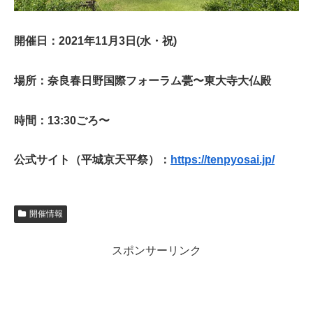
開催日：2021年11月3日(水・祝)
場所：奈良春日野国際フォーラム甍〜東大寺大仏殿
時間：13:30ごろ〜
公式サイト（平城京天平祭）：
https://tenpyosai.jp/
開催情報
スポンサーリンク