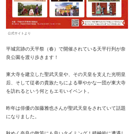
公式サイトより
平城宮跡の天平祭（春）で開催されている天平行列が奈
良公園を渡り歩きます！
東大寺を建立した聖武天皇や、その天皇を支えた光明皇
后、そして従者の貴族たちによる華やかな一団が東大寺
を訪れるという何ともエモいイベント。
昨年は俳優の加藤雅也さんが聖武天皇をされていて話題
になりました。
秋めく奈良の散策にも良いタイミング！積極的に遭遇し