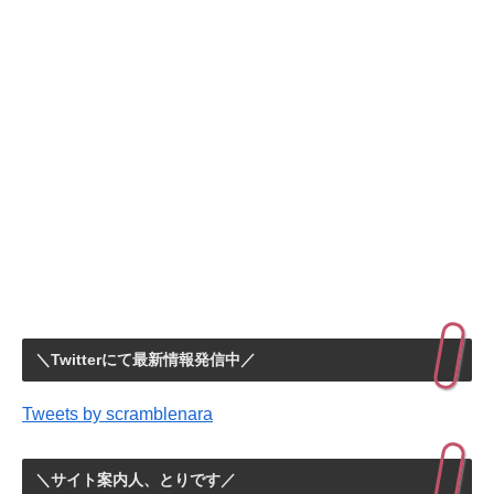
＼Twitterにて最新情報発信中／
Tweets by scramblenara
＼サイト案内人、とりです／