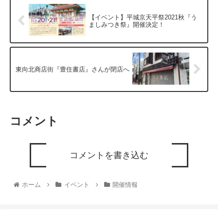
【イベント】平城京天平祭2021秋『う
ましみつき祭』開催決定！
東向北商店街『豊住書店』さんが閉店へ
コメント
コメントを書き込む
ホーム
イベント
開催情報