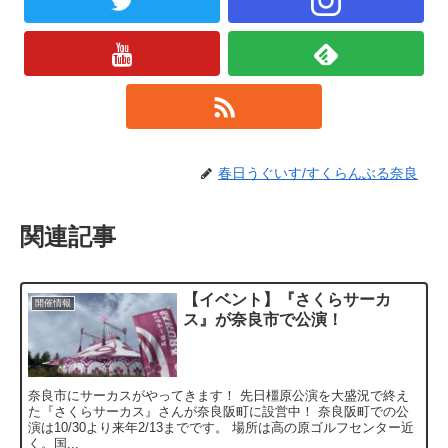
春日うぐいす/すくらんぶる奈良
関連記事
【イベント】『さくらサーカ
開催情報
ス』が奈良市で公演！
奈良市にサーカスがやってきます！ 先日橿原公演を大盛況で終え
た『さくらサーカス』さんが奈良阪町に設営中！ 奈良阪町での公
演は10/30より来年2/13までです。 場所は高の原ゴルフセンター近
く。国...