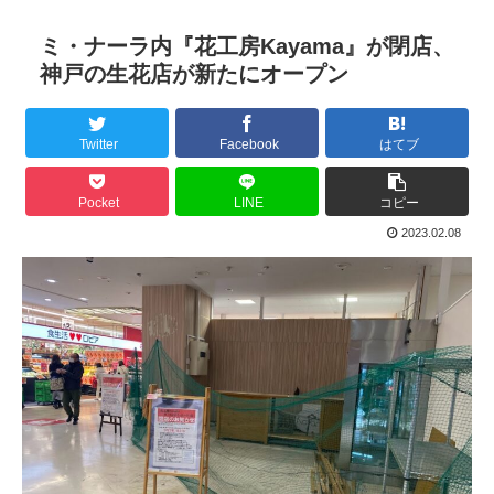
ミ・ナーラ内『花工房Kayama』が閉店、
神戸の生花店が新たにオープン
Twitter
Facebook
はてブ
Pocket
LINE
コピー
2023.02.08