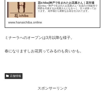
花ichiba|神戸で生まれたお花屋さん｜花市場
花ichiba ~神戸で生まれたお花屋さん~ 生花の小売販売で
関西を代表するお花屋さんになるべく、日々頑張ってお
ります。 花市場から新鮮なお花を仕入れてます。
www.hanaichiba.online
ミナーラへのオープンは3月以降な様子。
春になりますしお花買ってみるのも良いかも。
店舗情報
スポンサーリンク