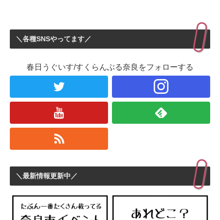
＼各種SNSやってます／
春日うぐいす/すくらんぶる奈良をフォローする
＼最新情報更新中／