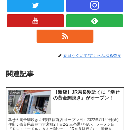
春日うぐいす/すくらんぶる奈良
関連記事
【新店】JR奈良駅近くに『幸せ
店舗情報
の黄金鯛焼き』がオープン！
幸せの黄金鯛焼き JR奈良駅前店 オープン日：2022年7月29日(金)
住所：奈良県奈良市大宮町2丁目2-2 三条通り沿い、ラーメン店
『ドン・チードル』さんの隣です。 JR奈良駅近くに、鯛焼き...