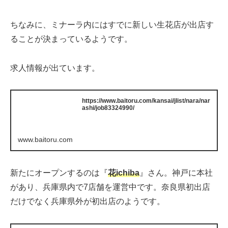
ちなみに、ミナーラ内にはすでに新しい生花店が出店す
ることが決まっているようです。
求人情報が出ています。
https://www.baitoru.com/kansai/jlist/nara/nar
ashi/job83324990/
www.baitoru.com
新たにオープンするのは『
花ichiba
』さん。神戸に本社
があり、兵庫県内で7店舗を運営中です。奈良県初出店
だけでなく兵庫県外が初出店のようです。