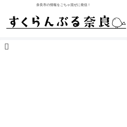
奈良市の情報をごちゃ混ぜに発信！