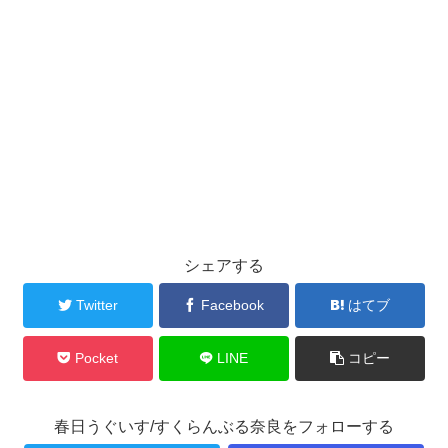
シェアする
Twitter
Facebook
はてブ
Pocket
LINE
コピー
春日うぐいす/すくらんぶる奈良をフォローする