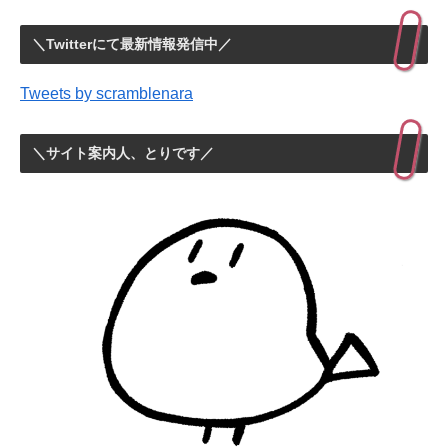
＼Twitterにて最新情報発信中／
Tweets by scramblenara
＼サイト案内人、とりです／