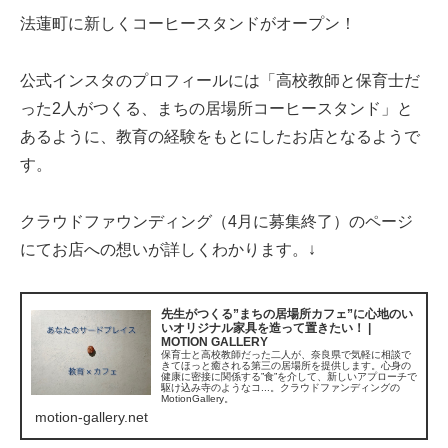
法蓮町に新しくコーヒースタンドがオープン！
公式インスタのプロフィールには「高校教師と保育士だ
った2人がつくる、まちの居場所コーヒースタンド」と
あるように、教育の経験をもとにしたお店となるようで
す。
クラウドファウンディング（4月に募集終了）のページ
にてお店への想いが詳しくわかります。↓
先生がつくる”まちの居場所カフェ”に心地のい
いオリジナル家具を造って置きたい！ |
MOTION GALLERY
保育士と高校教師だった二人が、奈良県で気軽に相談で
きてほっと癒される第三の居場所を提供します。心身の
健康に密接に関係する”食”を介して、新しいアプローチで
駆け込み寺のようなコ...。クラウドファンディングの
MotionGallery。
motion-gallery.net