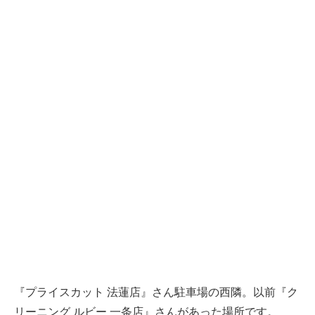
『プライスカット 法蓮店』さん駐車場の西隣。以前『ク
リーニング ルビー 一条店』さんがあった場所です。