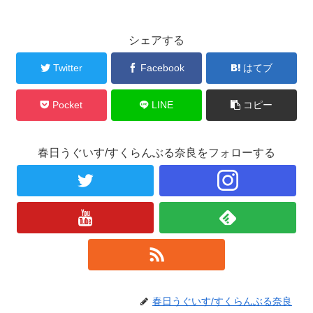
シェアする
Twitter
Facebook
はてブ
Pocket
LINE
コピー
春日うぐいす/すくらんぶる奈良をフォローする
春日うぐいす/すくらんぶる奈良