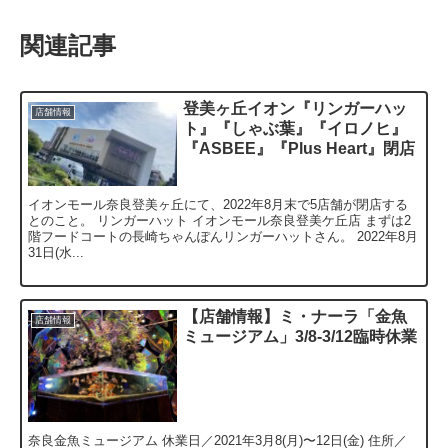
関連記事
登美ヶ丘イオン『リンガーハッ
店舗情報
ト』『しゃぶ葉』『イロノヒ』
『ASBEE』『Plus Heart』閉店
イオンモール奈良登美ヶ丘にて、2022年8月末で5店舗が閉店する
とのこと。 リンガーハット イオンモール奈良登美ケ丘店 まずは2
階フードコートの長崎ちゃんぽんリンガーハットさん。 2022年8月
31日(水...
【店舗情報】ミ・ナーラ「金魚
店舗情報
ミュージアム」3/8-3/12臨時休業
奈良金魚ミュージアム 休業日／2021年3月8(月)〜12日(金) 住所／