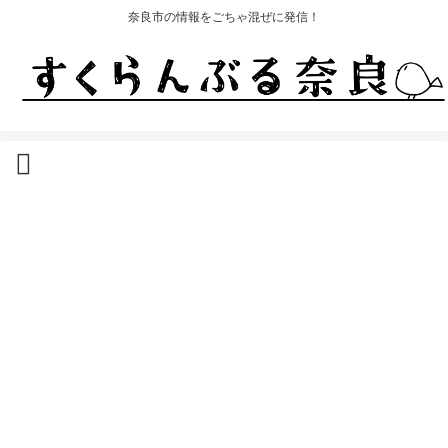
奈良市の情報をごちゃ混ぜに発信！