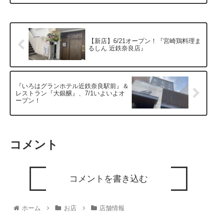
【新店】6/21オープン！『宮崎鶏料理ま
るしん 近鉄奈良店』
『いろはグランホテル近鉄奈良駅前』＆
レストラン『大銀醸』、7/1いよいよオ
ープン！
コメント
コメントを書き込む
ホーム
お店
店舗情報