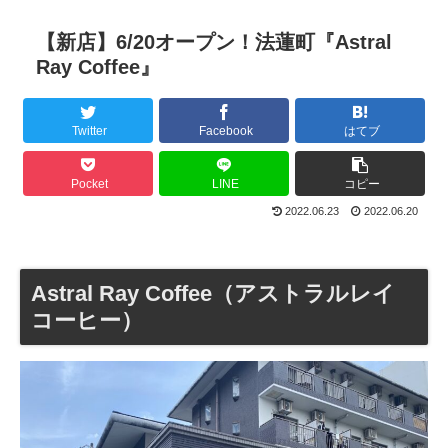
【新店】6/20オープン！法蓮町『Astral
Ray Coffee』
Twitter
Facebook
はてブ
Pocket
LINE
コピー
2022.06.23
2022.06.20
Astral Ray Coffee（アストラルレイ
コーヒー）