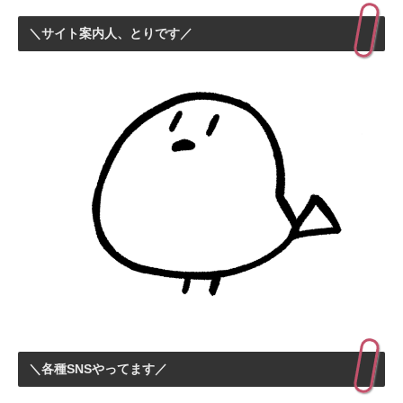
＼サイト案内人、とりです／
＼各種SNSやってます／