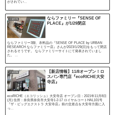
がされてい...
ならファミリー『SENSE OF
店舗情報
PLACE』が1/29閉店
ならファミリー3階、衣料品の『SENSE OF PLACE by URBAN
RESEARCH ならファミリー店』さんが2023/1/29(日)をもって閉店
されるそうです。 ならファミリーサイトにて発表されていまし
た。 ...
【新店情報】11/8オープン！ロ
店舗情報
スパン専門店『ecoRICHE大安
寺店』
ecoRICHE（エコリッシュ）大安寺店 オープン日：2021年11月8日
(月) 住所：奈良県奈良市大安寺1-2-17 ロイヤルコートHAL101号
『ザ・ビッグエクストラ 大安寺店』前の交差点を大安寺方面に入
っ...