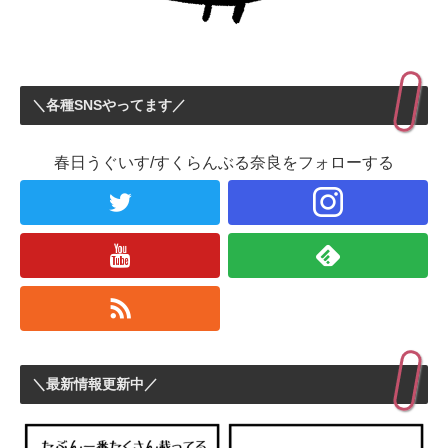
＼各種SNSやってます／
春日うぐいす/すくらんぶる奈良をフォローする
＼最新情報更新中／