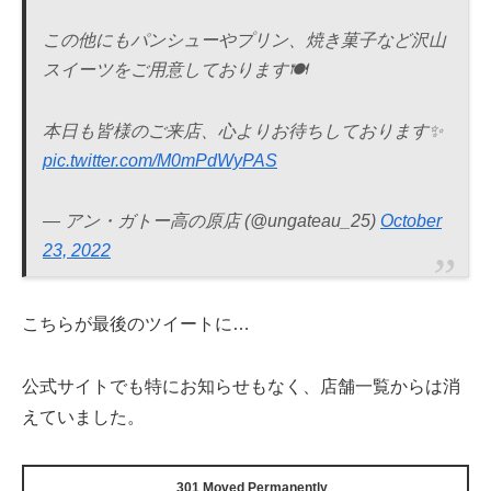
この他にもパンシューやプリン、焼き菓子など沢山
スイーツをご用意しております🍽
本日も皆様のご来店、心よりお待ちしております✨
pic.twitter.com/M0mPdWyPAS
— アン・ガトー高の原店 (@ungateau_25)
October
23, 2022
こちらが最後のツイートに…
公式サイトでも特にお知らせもなく、店舗一覧からは消
えていました。
301 Moved Permanently