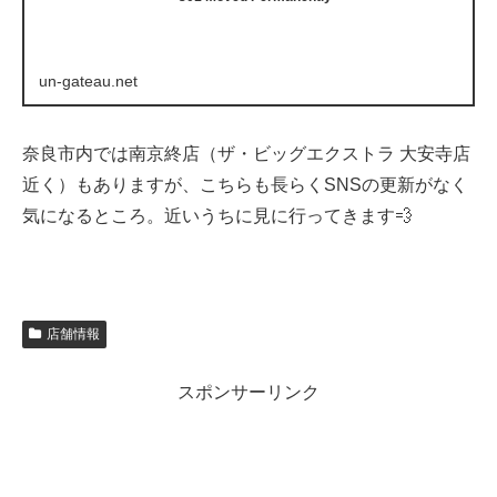
un-gateau.net
奈良市内では南京終店（ザ・ビッグエクストラ 大安寺店
近く）もありますが、こちらも長らくSNSの更新がなく
気になるところ。近いうちに見に行ってきます💨
店舗情報
スポンサーリンク