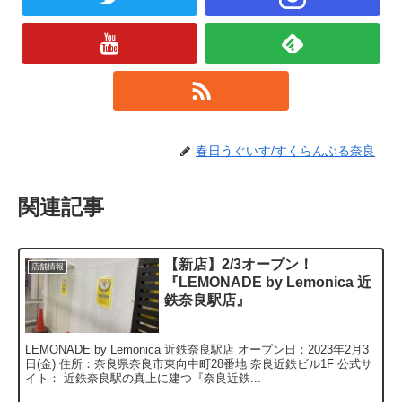
春日うぐいす/すくらんぶる奈良
関連記事
【新店】2/3オープン！
店舗情報
『LEMONADE by Lemonica 近
鉄奈良駅店』
LEMONADE by Lemonica 近鉄奈良駅店 オープン日：2023年2月3
日(金) 住所：奈良県奈良市東向中町28番地 奈良近鉄ビル1F 公式サ
イト： 近鉄奈良駅の真上に建つ『奈良近鉄...