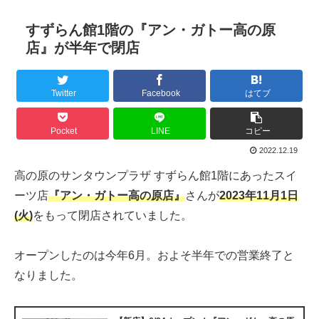
すずらん館1階の『アン・ガトー高の原
店』が半年で閉店
Twitter
Facebook
はてブ
Pocket
LINE
コピー
2022.12.19
高の原のサンタウンプラザ すずらん館1階にあったスイ
ーツ店
『アン・ガトー高の原店』
さんが
2023年11月1日
(火)
をもって閉店されていました。
オープンしたのは今年6月。およそ半年での営業終了と
なりました。