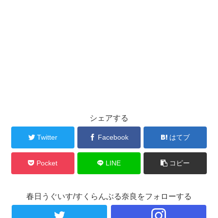
シェアする
Twitter
Facebook
はてブ
Pocket
LINE
コピー
春日うぐいす/すくらんぶる奈良をフォローする