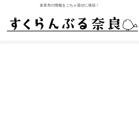
奈良市の情報をごちゃ混ぜに発信！