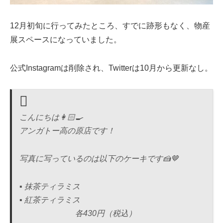
12月初旬に行ってみたところ、すでに跡形もなく、物産
展スペースになっていました。
公式Instagramは削除され、Twitterは10月から更新なし。
こんにちは👩🏻‍🍳
アンガトー高の原店です！
写真に写っているのは以下のケーキです🍰🤎
▪︎ 抹茶ティラミス
▪︎ 紅茶ティラミス
各430円（税込）