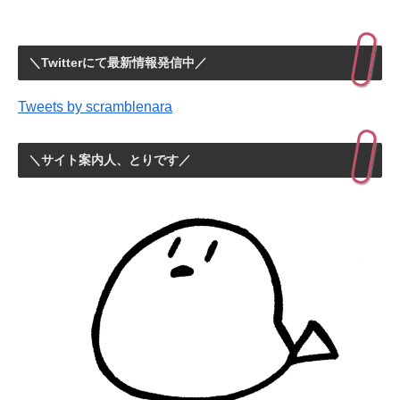
＼Twitterにて最新情報発信中／
Tweets by scramblenara
＼サイト案内人、とりです／